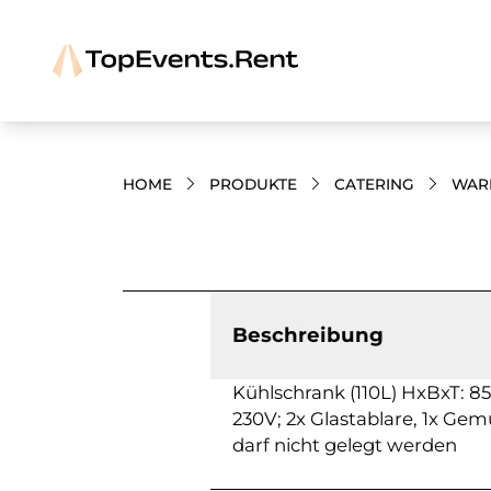
HOME
PRODUKTE
CATERING
WAR
Bilder und Videos zum Produkt
Beschreibung
Kühlschrank (110L) HxBxT: 85
230V; 2x Glastablare, 1x Ge
darf nicht gelegt werden