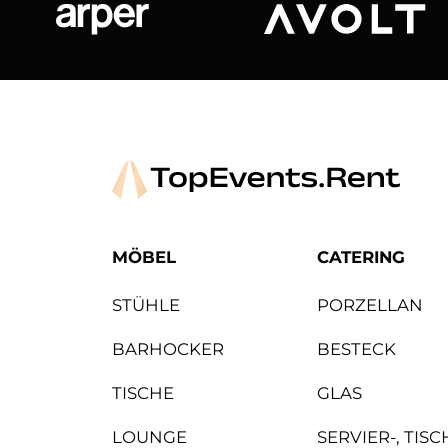
Arper
Avolt
MÖBEL
CATERING
STÜHLE
PORZELLAN
BARHOCKER
BESTECK
TISCHE
GLAS
LOUNGE
SERVIER-, TIS