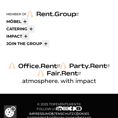
MEMBER OF
MÖBEL
Mehr
CATERING
Mehr
IMPACT
Mehr
JOIN THE GROUP
Mehr
atmosphere. with impact
© 2025 TOPEVENTS.RENT®
FOLLOW US
IMPRESSUM
DATENSCHUTZ
COOKIES
KARRIERE
FAQ
DOWNLOADS
KONTAKT