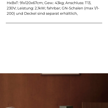
HxBxT: 91x120x67cm; Gew.: 43kg; Anschluss: T13,
230V; Leistung: 2,1kW; fahrbar; GN-Schalen (max 1/1-
200) und Deckel sind separat erhältlich,