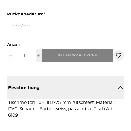
Rückgabedatum
Anzahl
IN DEN WARENKORB
Beschreibung
Tischmolton LxB: 183x75,2cm rutschfest; Material:
PVC-Schaum; Farbe: weiss; passend zu Tisch Art.
6109