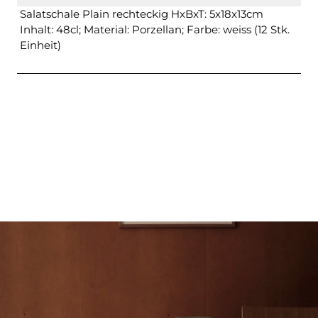
Salatschale Plain rechteckig HxBxT: 5x18x13cm
Inhalt: 48cl; Material: Porzellan; Farbe: weiss (12 Stk.
Einheit)