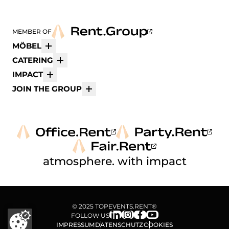
MEMBER OF
MÖBEL
Mehr
CATERING
Mehr
IMPACT
Mehr
JOIN THE GROUP
Mehr
atmosphere. with impact
© 2025 TOPEVENTS.RENT®
FOLLOW US
IMPRESSUM
DATENSCHUTZ
COOKIES