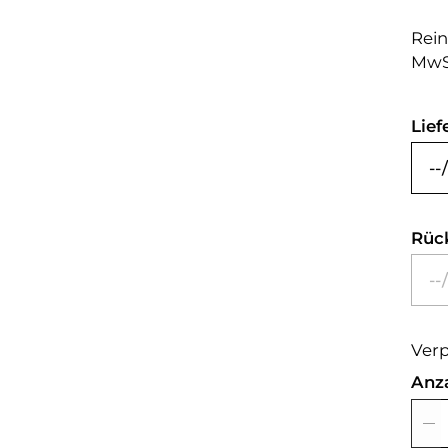
Rein
MwS
Lief
Rüc
Verp
Anz