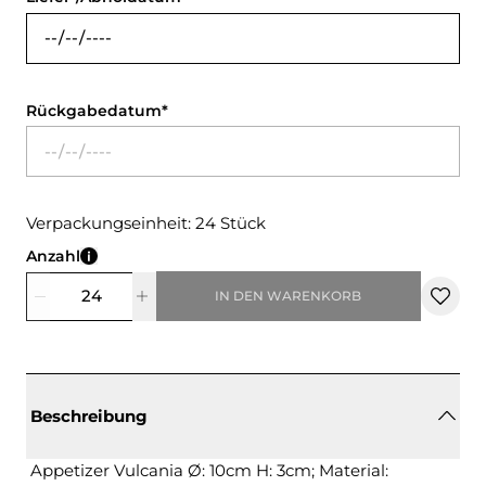
Rückgabedatum
Verpackungseinheit: 24 Stück
Anzahl
IN DEN WARENKORB
Beschreibung
Appetizer Vulcania Ø: 10cm H: 3cm; Material: