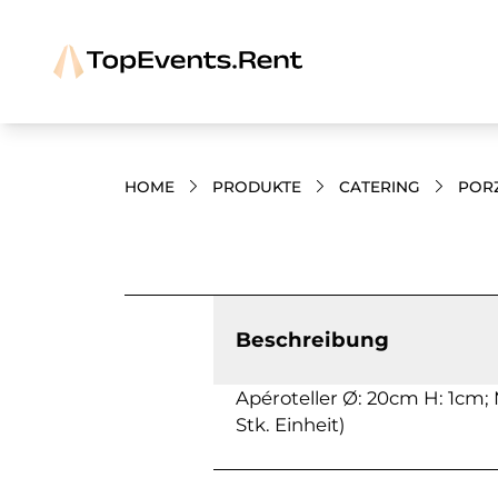
HOME
PRODUKTE
CATERING
POR
Bilder und Videos zum Produkt
Beschreibung
Apéroteller Ø: 20cm H: 1cm; M
Stk. Einheit)