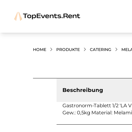
HOME
PRODUKTE
CATERING
MEL
Bilder und Videos zum Produkt
Beschreibung
Gastronorm-Tablett 1/2 'LA V
Gew.: 0,5kg Material: Melam