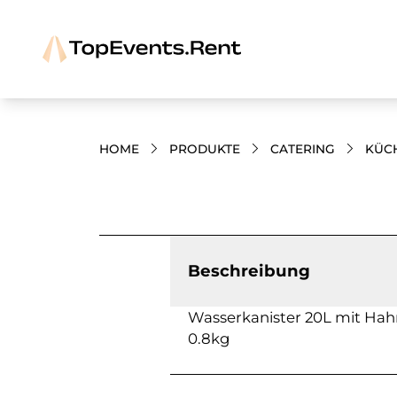
HOME
PRODUKTE
CATERING
KÜC
Bilder und Videos zum Produkt
Beschreibung
Wasserkanister 20L mit Hah
0.8kg