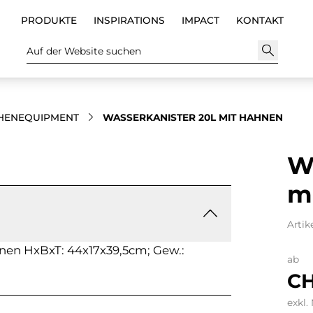
PRODUKTE
INSPIRATIONS
IMPACT
KONTAKT
Auf der Website suchen
HENEQUIPMENT
WASSERKANISTER 20L MIT HAHNEN
W
m
Artik
nen HxBxT: 44x17x39,5cm; Gew.:
ab
CH
exkl.