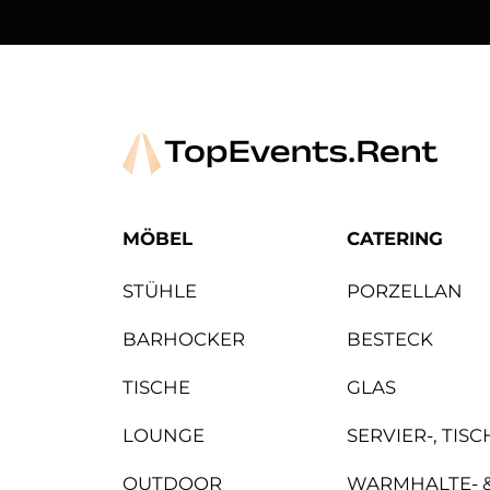
Arper
Avolt
MÖBEL
CATERING
STÜHLE
PORZELLAN
BARHOCKER
BESTECK
TISCHE
GLAS
LOUNGE
SERVIER-, TIS
OUTDOOR
WARMHALTE- 