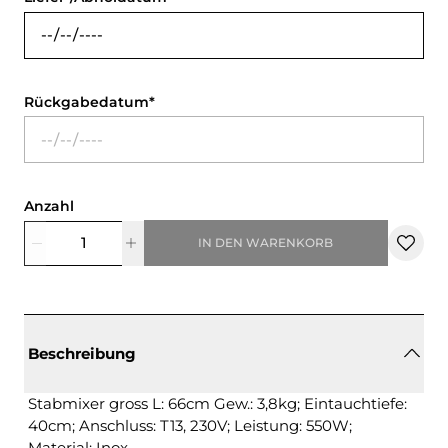
Rückgabedatum
Anzahl
IN DEN WARENKORB
Beschreibung
Stabmixer gross L: 66cm Gew.: 3,8kg; Eintauchtiefe:
40cm; Anschluss: T13, 230V; Leistung: 550W;
Material: Inox