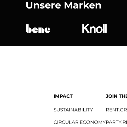
Unsere Marken
bene
Knoll Internat
IMPACT
JOIN TH
SUSTAINABILITY
RENT.G
CIRCULAR ECONOMY
PARTY.R