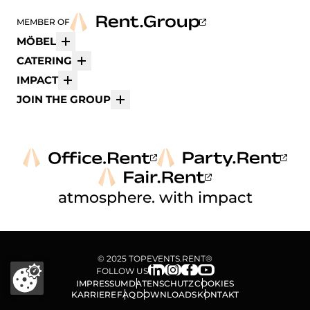
MEMBER OF
MÖBEL
Mehr
CATERING
Mehr
IMPACT
Mehr
JOIN THE GROUP
Mehr
atmosphere. with impact
© 2025 TOPEVENTS.RENT®
FOLLOW US
IMPRESSUM
DATENSCHUTZ
COOKIES
KARRIERE
FAQ
DOWNLOADS
KONTAKT