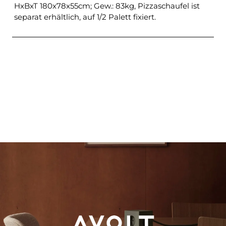
HxBxT 180x78x55cm; Gew.: 83kg, Pizzaschaufel ist
separat erhältlich, auf 1/2 Palett fixiert.