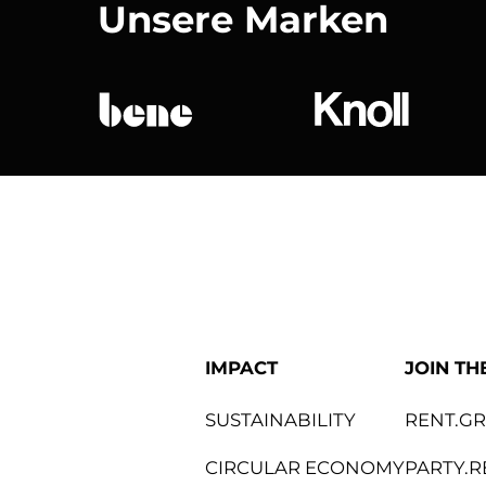
Unsere Marken
bene
Knoll Internat
IMPACT
JOIN TH
SUSTAINABILITY
RENT.G
CIRCULAR ECONOMY
PARTY.R