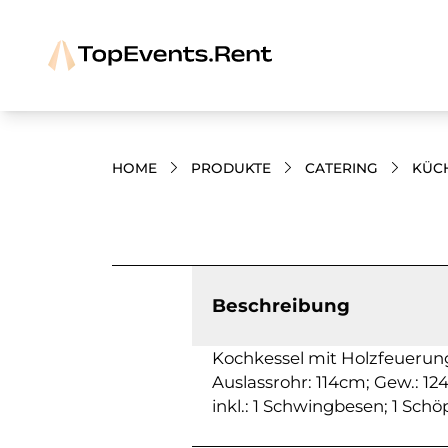
HOME
PRODUKTE
CATERING
KÜC
Bilder und Videos zum Produkt
Beschreibung
Kochkessel mit Holzfeuerun
Auslassrohr: 114cm; Gew.: 12
inkl.: 1 Schwingbesen; 1 Schö