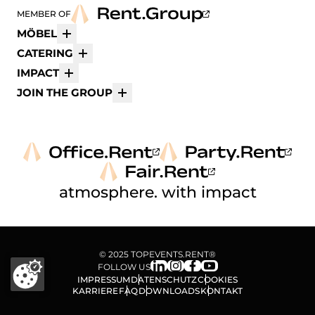
MEMBER OF
MÖBEL
Mehr
CATERING
Mehr
IMPACT
Mehr
JOIN THE GROUP
Mehr
atmosphere. with impact
© 2025 TOPEVENTS.RENT®
FOLLOW US
IMPRESSUM
DATENSCHUTZ
COOKIES
KARRIERE
FAQ
DOWNLOADS
KONTAKT