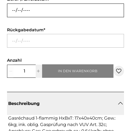
Rückgabedatum
Anzahl
IN DEN WARENKORB
Beschreibung
Gasréchaud 1-flammig HxBxT: 17x40x40cm; Gew.:
6kg; ink. oblig. Gasprüfung nach VUV Art. 32c;
Anschluss: Gas; Gasverbrauch ca.: 0,64kg/h; ohne