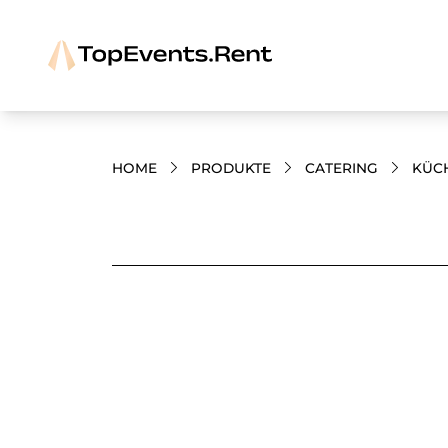
HOME
PRODUKTE
CATERING
KÜC
Bilder und Videos zum Produkt