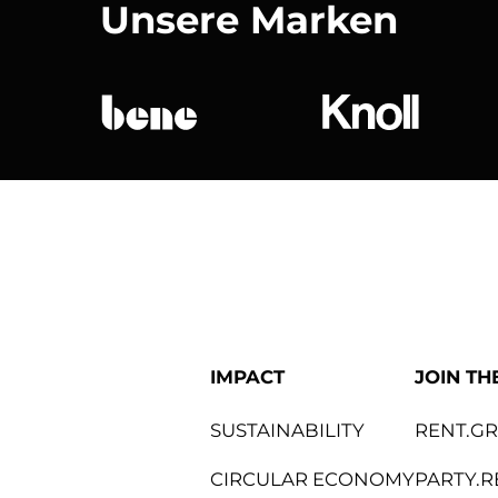
Unsere Marken
bene
Knoll Internat
IMPACT
JOIN TH
SUSTAINABILITY
RENT.G
CIRCULAR ECONOMY
PARTY.R