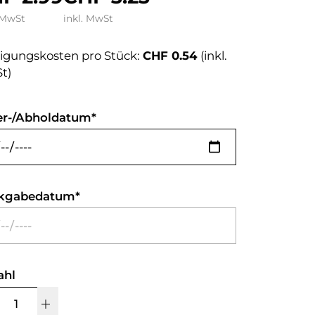
 MwSt
inkl. MwSt
igungskosten pro Stück:
CHF 0.54
(inkl.
t)
er-/Abholdatum
kgabedatum
ahl