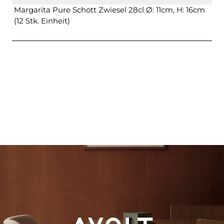
Margarita Pure Schott Zwiesel 28cl Ø: 11cm, H: 16cm
(12 Stk. Einheit)