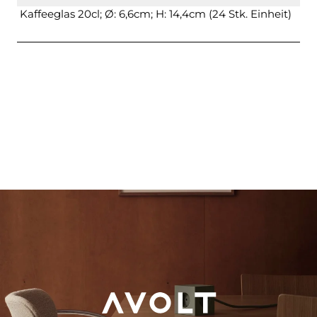
Kaffeeglas 20cl; Ø: 6,6cm; H: 14,4cm (24 Stk. Einheit)