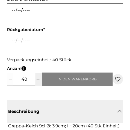
Rückgabedatum
Verpackungseinheit: 40 Stück
Anzahl
IN DEN WARENKORB
Beschreibung
Grappa-Kelch 9cl Ø: 3.9cm; H: 20cm (40 Stk Einheit)