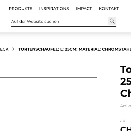
PRODUKTE
INSPIRATIONS
IMPACT
KONTAKT
Auf der Website suchen
TECK
TORTENSCHAUFEL; L: 25CM; MATERIAL: CHROMSTAH
To
25
C
Artik
ab
CH