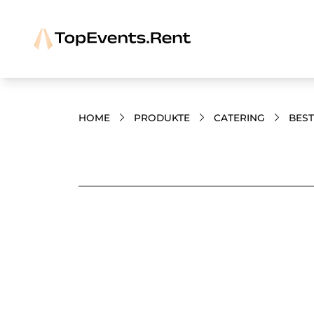
HOME
PRODUKTE
CATERING
BES
Bilder und Videos zum Produkt