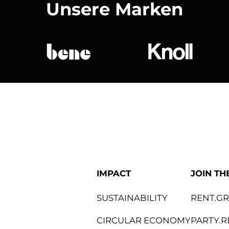
Unsere Marken
bene
Knoll Internat
IMPACT
JOIN TH
SUSTAINABILITY
RENT.G
CIRCULAR ECONOMY
PARTY.R