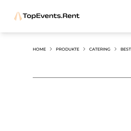
HOME
PRODUKTE
CATERING
BES
Bilder und Videos zum Produkt