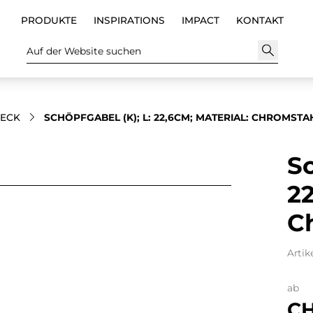
PRODUKTE
INSPIRATIONS
IMPACT
KONTAKT
Auf der Website suchen
TECK
SCHÖPFGABEL (K); L: 22,6CM; MATERIAL: CHROMSTA
Sc
22
C
Artik
ab
CH