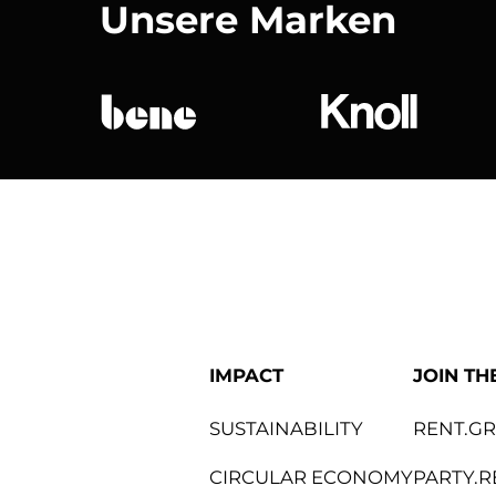
Unsere Marken
bene
Knoll Internat
IMPACT
JOIN TH
SUSTAINABILITY
RENT.G
CIRCULAR ECONOMY
PARTY.R