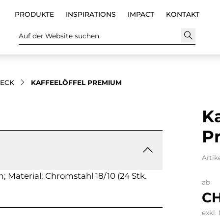
PRODUKTE
INSPIRATIONS
IMPACT
KONTAKT
Auf der Website suchen
TECK
KAFFEELÖFFEL PREMIUM
Ka
P
Artik
; Material: Chromstahl 18/10 (24 Stk.
ab
CH
exkl.