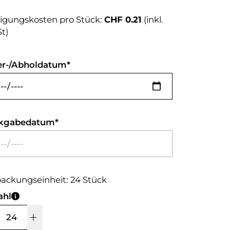
igungskosten pro Stück:
CHF 0.21
(inkl.
t)
er-/Abholdatum
kgabedatum
ackungseinheit: 24 Stück
ahl