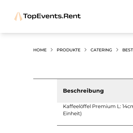
HOME
PRODUKTE
CATERING
BES
Bilder und Videos zum Produkt
Beschreibung
Kaffeelöffel Premium L: 14cm
Einheit)