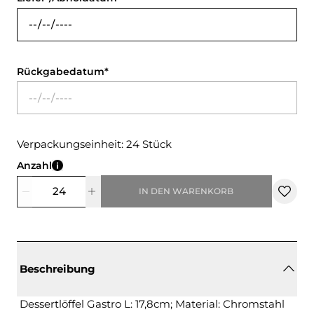
Rückgabedatum
Verpackungseinheit: 24 Stück
Anzahl
IN DEN WARENKORB
Beschreibung
Dessertlöffel Gastro L: 17,8cm; Material: Chromstahl