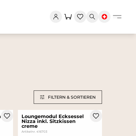
FILTERN & SORTIEREN
a
Loungemodul Ecksessel
Nizza inkl. Sitzkissen
creme
Artikelnr. 416703