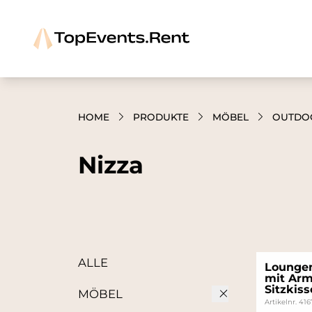
HOME
PRODUKTE
MÖBEL
OUTDO
Nizza
ALLE
Loungem
mit Arm
Sitzkis
MÖBEL
Artikelnr. 41