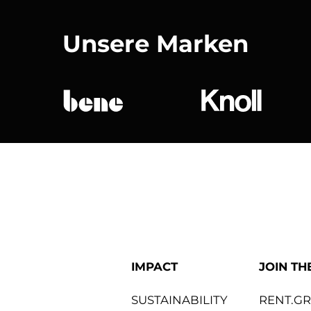
Unsere Marken
bene
Knoll Internat
IMPACT
JOIN TH
SUSTAINABILITY
RENT.G