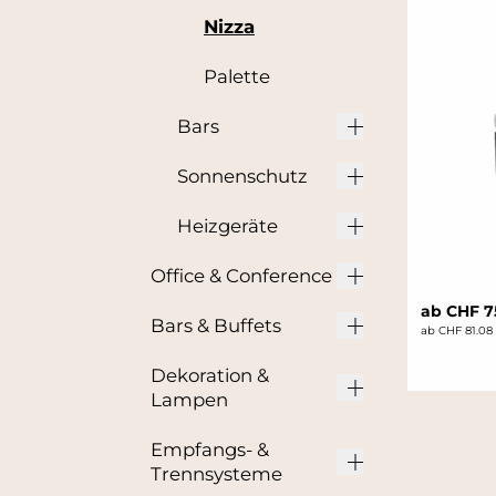
Nizza
Palette
Bars
Sonnenschutz
Heizgeräte
Office & Conference
ab CHF 7
Bars & Buffets
ab CHF 81.08
Dekoration &
Lampen
Empfangs- &
Trennsysteme