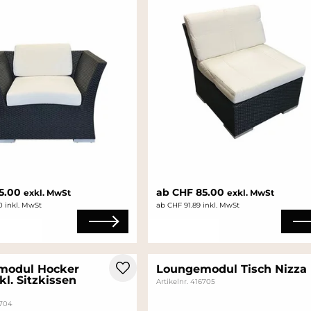
5.00
ab CHF 85.00
exkl. MwSt
exkl. MwSt
0 inkl. MwSt
ab CHF 91.89 inkl. MwSt
modul Hocker
Loungemodul Tisch Nizza
kl. Sitzkissen
Artikelnr. 416705
6704