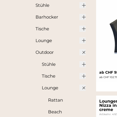
Stühle
Barhocker
Tische
Lounge
Outdoor
Stühle
ab CHF 9
Tische
ab CHF 102.7
Lounge
Rattan
Lounge
Nizza in
creme
Beach
Artikelnr. 41