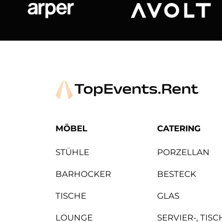
Arper
Avolt
MÖBEL
CATERING
STÜHLE
PORZELLAN
BARHOCKER
BESTECK
TISCHE
GLAS
LOUNGE
SERVIER-, TIS