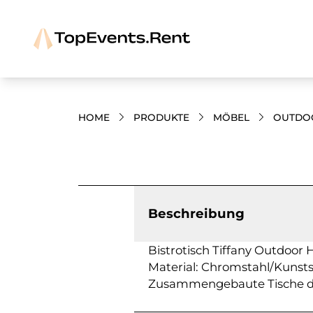
HOME
PRODUKTE
MÖBEL
OUTDO
Bilder und Videos zum Produkt
Beschreibung
Bistrotisch Tiffany Outdoor
Material: Chromstahl/Kunstst
Zusammengebaute Tische dü