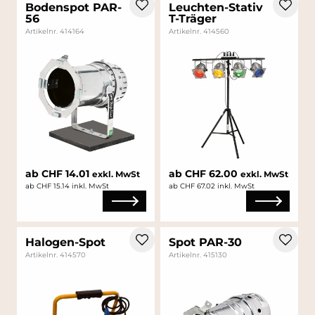
Bodenspot PAR-
Leuchten-Stativ
56
T-Träger
Artikelnr. 414164
Artikelnr. 414560
ab CHF 14.01
ab CHF 62.00
exkl. MwSt
exkl. MwSt
ab CHF 15.14 inkl. MwSt
ab CHF 67.02 inkl. MwSt
Halogen-Spot
Spot PAR-30
Artikelnr. 414570
Artikelnr. 415130