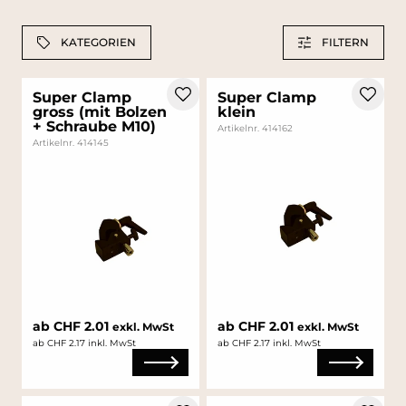
KATEGORIEN
FILTERN
Super Clamp
Super Clamp
gross (mit Bolzen
klein
+ Schraube M10)
Artikelnr. 414162
Artikelnr. 414145
ab CHF 2.01
ab CHF 2.01
exkl. MwSt
exkl. MwSt
ab CHF 2.17 inkl. MwSt
ab CHF 2.17 inkl. MwSt